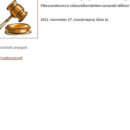
Pilisszentkereszt választókerületben tartandó időközi 
2011. november 27
. (vasárnapra) tűzte ki.
csolódó anyagok:
 határozat.pdf