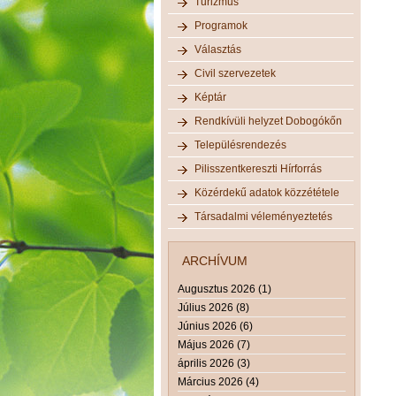
Turizmus
Programok
Választás
Civil szervezetek
Képtár
Rendkívüli helyzet Dobogókőn
Településrendezés
Pilisszentkereszti Hírforrás
Közérdekű adatok közzététele
Társadalmi véleményeztetés
ARCHÍVUM
Augusztus 2026 (1)
Július 2026 (8)
Június 2026 (6)
Május 2026 (7)
április 2026 (3)
Március 2026 (4)