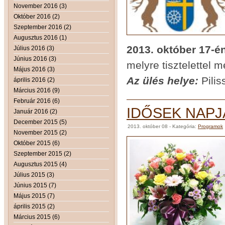
November 2016 (3)
Október 2016 (2)
Szeptember 2016 (2)
Augusztus 2016 (1)
2013. október 17-é
Július 2016 (3)
Június 2016 (3)
melyre tisztelettel 
Május 2016 (3)
Az ülés helye:
Pilis
április 2016 (2)
Március 2016 (9)
Február 2016 (6)
IDŐSEK NAPJ
Január 2016 (2)
December 2015 (5)
2013. október 08
- Kategória:
Programok
November 2015 (2)
Október 2015 (6)
Szeptember 2015 (2)
Augusztus 2015 (4)
Július 2015 (3)
Június 2015 (7)
Május 2015 (7)
április 2015 (2)
Március 2015 (6)