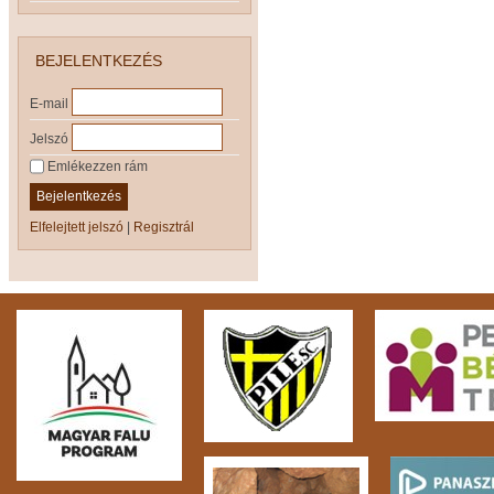
BEJELENTKEZÉS
E-mail
Jelszó
Emlékezzen rám
Bejelentkezés
Elfelejtett jelszó
|
Regisztrál