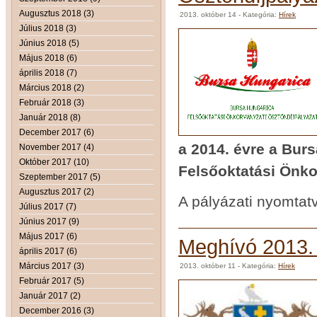
Augusztus 2018 (3)
2013. október 14
- Kategória:
Hírek
Július 2018 (3)
Június 2018 (5)
Május 2018 (6)
április 2018 (7)
Március 2018 (2)
Február 2018 (3)
Január 2018 (8)
December 2017 (6)
a 2014. évre
a Burs
November 2017 (4)
Október 2017 (10)
Felsőoktatási Önko
Szeptember 2017 (5)
Augusztus 2017 (2)
A pályázati nyomtatv
Július 2017 (7)
Június 2017 (9)
Május 2017 (6)
Meghívó 2013. o
április 2017 (6)
Március 2017 (3)
2013. október 11
- Kategória:
Hírek
Február 2017 (5)
Január 2017 (2)
December 2016 (3)