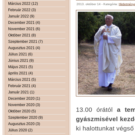
Március 2022 (12)
2013. október 14
- Kategória:
Hirdetmény
Február 2022 (3)
Január 2022 (9)
December 2021 (4)
November 2021 (6)
Október 2021 (8)
Szeptember 2021 (7)
Augusztus 2021 (4)
Július 2021 (6)
Június 2021 (9)
Május 2021 (5)
április 2021 (4)
Március 2021 (5)
Február 2021 (4)
Január 2021 (1)
December 2020 (1)
November 2020 (3)
13.00 órától
a te
Október 2020 (5)
Szeptember 2020 (9)
gyászmisével kezdő
Augusztus 2020 (3)
ki halottunkat végs
Július 2020 (2)