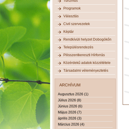
Turizmus
Programok
Választás
Civil szervezetek
Képtár
Rendkívüli helyzet Dobogókőn
Településrendezés
Pilisszentkereszti Hírforrás
Közérdekű adatok közzététele
Társadalmi véleményeztetés
ARCHÍVUM
Augusztus 2026 (1)
Július 2026 (8)
Június 2026 (6)
Május 2026 (7)
április 2026 (3)
Március 2026 (4)