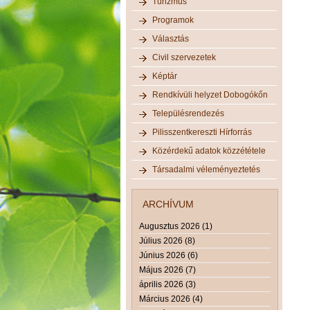
Turizmus
Programok
Választás
Civil szervezetek
Képtár
Rendkívüli helyzet Dobogókőn
Településrendezés
Pilisszentkereszti Hírforrás
Közérdekű adatok közzététele
Társadalmi véleményeztetés
ARCHÍVUM
Augusztus 2026 (1)
Július 2026 (8)
Június 2026 (6)
Május 2026 (7)
április 2026 (3)
Március 2026 (4)