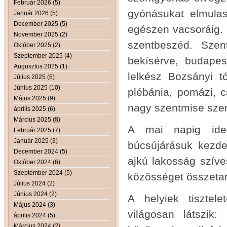
Február 2026 (5)
gyónásukat elmulas
Január 2026 (5)
December 2025 (5)
egészen vacsoráig. 
November 2025 (2)
szentbeszéd. Szen
Október 2025 (2)
Szeptember 2025 (4)
bekísérve, budapest
Augusztus 2025 (1)
lelkész Bozsányi t
Július 2025 (6)
Június 2025 (10)
plébánia, pomázi, 
Május 2025 (9)
nagy szentmise szent
április 2025 (6)
Március 2025 (8)
A mai napig ide 
Február 2025 (7)
Január 2025 (3)
búcsújárásuk kezde
December 2024 (5)
ajkú lakosság szíve
Október 2024 (6)
Szeptember 2024 (5)
közösséget összetart
Július 2024 (2)
Június 2024 (2)
A helyiek tisztel
Május 2024 (3)
világosan látszik
április 2024 (5)
Március 2024 (2)