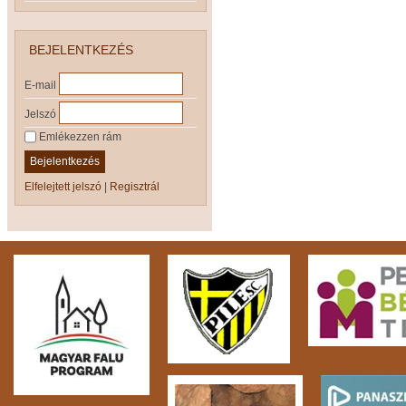
BEJELENTKEZÉS
E-mail
Jelszó
Emlékezzen rám
Bejelentkezés
Elfelejtett jelszó
|
Regisztrál