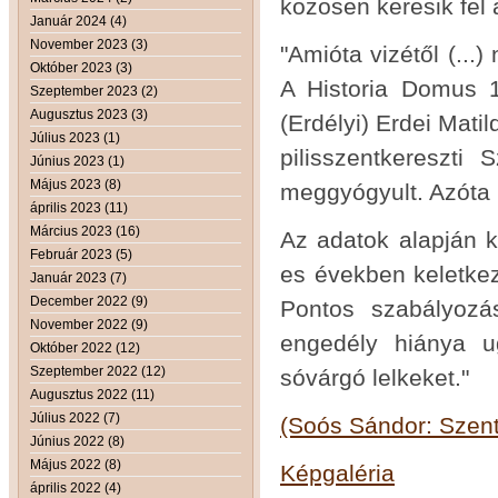
közösen keresik fel a
Január 2024 (4)
November 2023 (3)
"Amióta vizétől (..
Október 2023 (3)
A Historia Domus 19
Szeptember 2023 (2)
Augusztus 2023 (3)
(Erdélyi) Erdei Mati
Július 2023 (1)
pilisszentkereszti
Június 2023 (1)
Május 2023 (8)
meggyógyult. Azóta 
április 2023 (11)
Március 2023 (16)
Az adatok alapján k
Február 2023 (5)
es években keletkez
Január 2023 (7)
December 2022 (9)
Pontos szabályozá
November 2022 (9)
engedély hiánya u
Október 2022 (12)
Szeptember 2022 (12)
sóvárgó lelkeket."
Augusztus 2022 (11)
Július 2022 (7)
(Soós Sándor: Szent
Június 2022 (8)
Május 2022 (8)
Képgaléria
április 2022 (4)