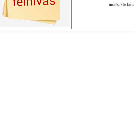
munkakör betöltés