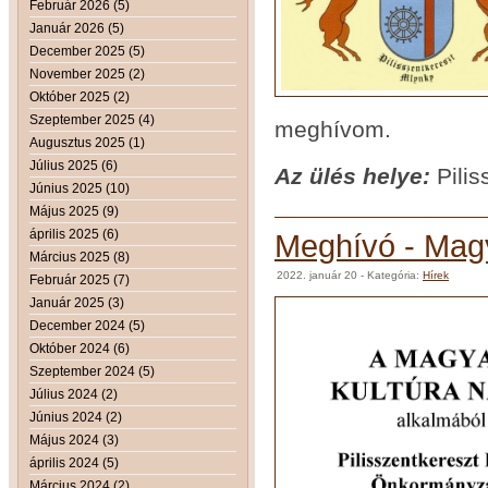
Február 2026 (5)
Január 2026 (5)
December 2025 (5)
November 2025 (2)
Október 2025 (2)
Szeptember 2025 (4)
meghívom.
Augusztus 2025 (1)
Július 2025 (6)
Az ül
és helye:
Pilis
Június 2025 (10)
Május 2025 (9)
április 2025 (6)
Meghívó - Magy
Március 2025 (8)
2022. január 20
- Kategória:
Hírek
Február 2025 (7)
Január 2025 (3)
December 2024 (5)
Október 2024 (6)
Szeptember 2024 (5)
Július 2024 (2)
Június 2024 (2)
Május 2024 (3)
április 2024 (5)
Március 2024 (2)