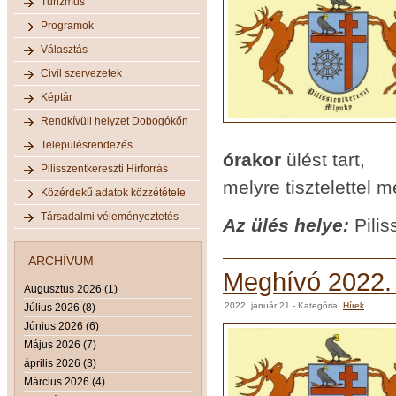
Turizmus
Programok
Választás
Civil szervezetek
Képtár
Rendkívüli helyzet Dobogókőn
Településrendezés
órakor
ülést tart,
Pilisszentkereszti Hírforrás
melyre tisztelettel 
Közérdekű adatok közzététele
Társadalmi véleményeztetés
Az ülés helye:
Pilis
ARCHÍVUM
Meghívó 2022. f
Augusztus 2026 (1)
2022. január 21
- Kategória:
Hírek
Július 2026 (8)
Június 2026 (6)
Május 2026 (7)
április 2026 (3)
Március 2026 (4)