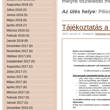
melyre tisztelettel 
Augusztus 2018 (3)
Július 2018 (3)
Az ül
és helye:
Pilis
Június 2018 (5)
Május 2018 (6)
Tájékoztatás a 
április 2018 (7)
Március 2018 (2)
2022. január 10
- Kategória:
Hirdetménye
Február 2018 (3)
Január 2018 (8)
December 2017 (6)
November 2017 (4)
Október 2017 (10)
Szeptember 2017 (5)
Augusztus 2017 (2)
Július 2017 (7)
Június 2017 (9)
Május 2017 (6)
április 2017 (6)
Március 2017 (3)
Február 2017 (5)
Január 2017 (2)
December 2016 (3)