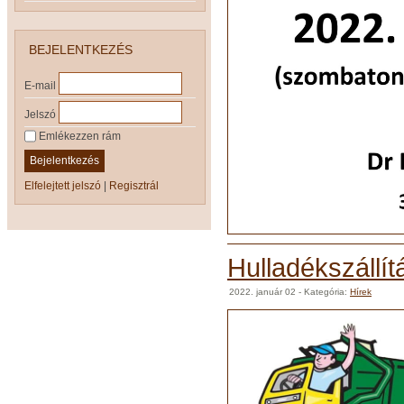
BEJELENTKEZÉS
E-mail
Jelszó
Emlékezzen rám
Bejelentkezés
Elfelejtett jelszó
|
Regisztrál
Hulladékszállí
2022. január 02
- Kategória:
Hírek