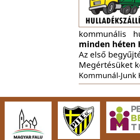
kommunális hul
minden héten 
Az első begyűjté
Megértésüket k
Kommunál-Junk Kö