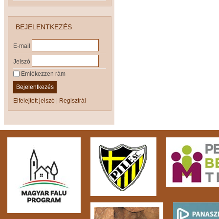
BEJELENTKEZÉS
E-mail
Jelszó
Emlékezzen rám
Bejelentkezés
Elfelejtett jelszó
|
Regisztrál