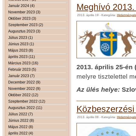
Meghívó 2013. á
Január 2024 (4)
November 2023 (3)
2013. április 19
- Kategória:
Hirdetmények
Október 2023 (3)
Szeptember 2023 (2)
Augusztus 2023 (3)
Július 2023 (1)
Június 2023 (1)
Május 2023 (8)
április 2023 (11)
Március 2023 (16)
2013. április 25-én
Február 2023 (5)
melyre tisztelettel 
Január 2023 (7)
December 2022 (9)
Az ülés helye:
Szlo
November 2022 (9)
Október 2022 (12)
Szeptember 2022 (12)
Közbeszerzési 
Augusztus 2022 (11)
Július 2022 (7)
2013. április 08
- Kategória:
Hirdetmények
Június 2022 (8)
Május 2022 (8)
április 2022 (4)