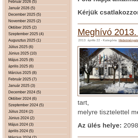
Február 2026 (5)
Január 2026 (5)
Kérjük csatlakozzo
December 2025 (5)
November 2025 (2)
Október 2025 (2)
Meghívó 2013. á
Szeptember 2025 (4)
Augusztus 2025 (1)
2013. április 22
- Kategória:
Hirdetmények
Július 2025 (6)
Június 2025 (10)
Május 2025 (9)
április 2025 (6)
Március 2025 (8)
Február 2025 (7)
Január 2025 (3)
December 2024 (5)
Október 2024 (6)
tart,
Szeptember 2024 (5)
melyre tisztelettel 
Július 2024 (2)
Június 2024 (2)
Az ülés helye:
2098 
Május 2024 (3)
április 2024 (5)
Március 2024 (2)