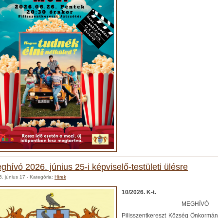
ghívó 2026. június 25-i képviselő-testületi ülésre
. június 17
- Kategória:
Hírek
10/2026. K-t.
MEGHÍVÓ
Pilisszentkereszt Község Önkormán