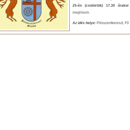
25-én (csütörtök) 17.30 órakor 
meghívom.
Az ülés helye:
Pilisszentkereszt, Fő 