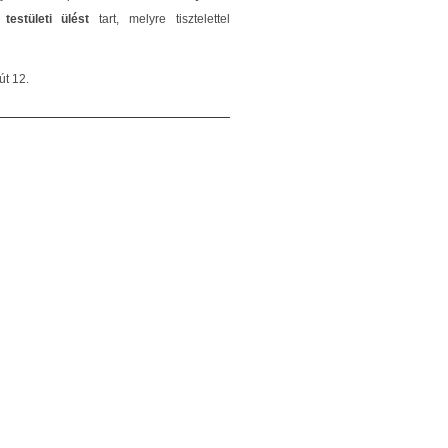
testületi ülést
tart, melyre tisztelettel
út 12.