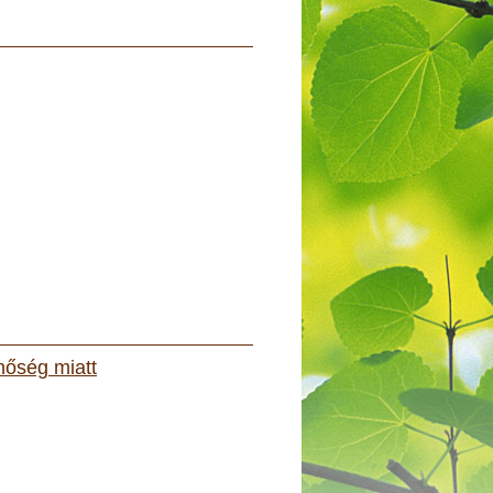
 hőség miatt