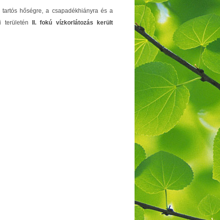
 tartós hőségre, a csapadékhiányra és a
si területén
II. fokú vízkorlátozás került