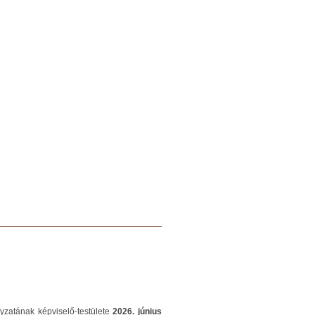
yzatának képviselő-testülete
2026. június