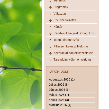
Turizmus
Programok
Választás
Civil szervezetek
Képtár
Rendkívüli helyzet Dobogókőn
Településrendezés
Pilisszentkereszti Hírforrás
Közérdekű adatok közzététele
Társadalmi véleményeztetés
ARCHÍVUM
Augusztus 2026 (1)
Július 2026 (8)
Június 2026 (6)
Május 2026 (7)
április 2026 (3)
Március 2026 (4)