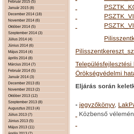
Február 2015 (5)
PSZTK_K
Január 2015 (8)
December 2014 (18)
PSZTK_V
November 2014 (6)
PSZTK_V
Október 2014 (5)
Szeptember 2014 (3)
Pilisszen
Július 2014 (4)
Június 2014 (6)
Pilisszentkereszt_
Május 2014 (4)
április 2014 (8)
Településfejlesztési
Március 2014 (7)
Február 2014 (5)
Örökségvédelmi hat
Január 2014 (3)
December 2013 (6)
Eljárás során kel
November 2013 (2)
Egyez
Október 2013 (12)
Szeptember 2013 (8)
-
jegyzőkönyv
,
LakP
Augusztus 2013 (4)
Közbenső vélemény
Július 2013 (7)
Június 2013 (5)
Május 2013 (11)
április 2013 (7)