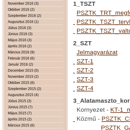
1_TSZT
November 2016 (3)
Október 2016 (2)
PSZTK_TRT_megfe
Szeptember 2016 (2)
PSZTK_TSZT_terv
Augusztus 2016 (1)
Július 2016 (3)
PSZTK_TSZT_valt
Június 2016 (3)
Május 2016 (3)
2_SZT
április 2016 (2)
Jelmagyarázat
Március 2016 (9)
Február 2016 (6)
SZT-1
Január 2016 (2)
SZT-2
December 2015 (5)
November 2015 (2)
SZT-3
Október 2015 (6)
SZT-4
Szeptember 2015 (2)
Augusztus 2015 (4)
3_Alatamaszto_kor
Július 2015 (3)
Június 2015 (7)
Kornyezet -
KT-1_m
Május 2015 (7)
Közmű -
PSZTK_C
április 2015 (2)
Március 2015 (6)
PSZTK_G