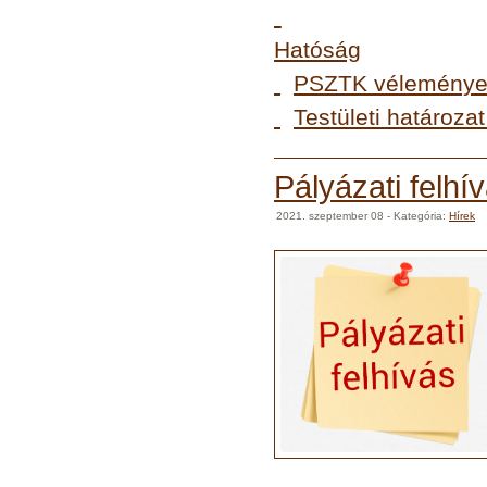
Hatóság
PSZTK vélemények
Testületi határoz
Pályázati felhí
2021. szeptember 08
- Kategória:
Hírek