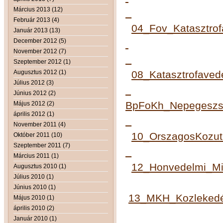
Március 2013 (12)
Február 2013 (4)
04_Fov_Katasztrof
Január 2013 (13)
December 2012 (5)
November 2012 (7)
Szeptember 2012 (1)
Augusztus 2012 (1)
08_Katasztrofaved
Július 2012 (3)
Június 2012 (2)
BpFoKh_Nepegeszse
Május 2012 (2)
április 2012 (1)
November 2011 (4)
10_OrszagosKozut
Október 2011 (10)
Szeptember 2011 (7)
Március 2011 (1)
12_Honvedelmi_Min
Augusztus 2010 (1)
Július 2010 (1)
Június 2010 (1)
13_MKH_Kozlekedés
Május 2010 (1)
április 2010 (2)
Január 2010 (1)