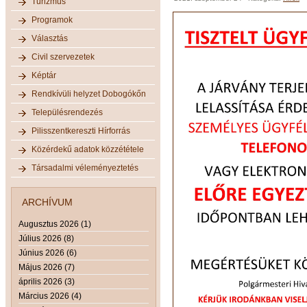
Turizmus
Programok
Választás
Civil szervezetek
Képtár
Rendkívüli helyzet Dobogókőn
Településrendezés
Pilisszentkereszti Hírforrás
Közérdekű adatok közzététele
Társadalmi véleményeztetés
ARCHÍVUM
Augusztus 2026 (1)
Július 2026 (8)
Június 2026 (6)
Május 2026 (7)
április 2026 (3)
Március 2026 (4)