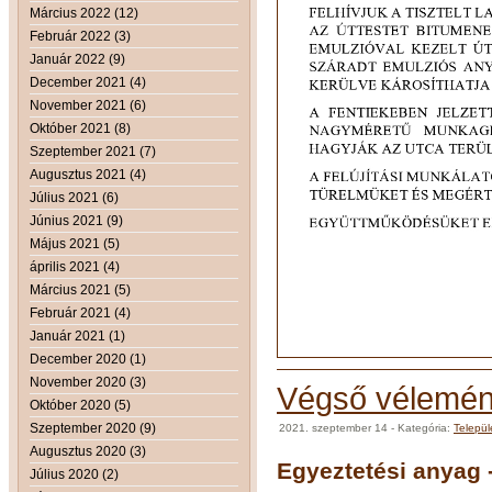
Március 2022 (12)
Február 2022 (3)
Január 2022 (9)
December 2021 (4)
November 2021 (6)
Október 2021 (8)
Szeptember 2021 (7)
Augusztus 2021 (4)
Július 2021 (6)
Június 2021 (9)
Május 2021 (5)
április 2021 (4)
Március 2021 (5)
Február 2021 (4)
Január 2021 (1)
December 2020 (1)
November 2020 (3)
Végső vélemén
Október 2020 (5)
Szeptember 2020 (9)
2021. szeptember 14
- Kategória:
Telepü
Augusztus 2020 (3)
Egyeztetési anyag 
Július 2020 (2)