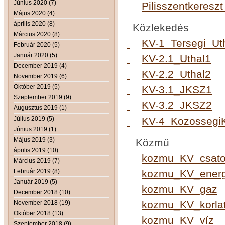
Június 2020 (7)
Pilisszentkeresz
Május 2020 (4)
április 2020 (8)
Közlekedés
Március 2020 (8)
KV-1_Tersegi_Ut
Február 2020 (5)
Január 2020 (5)
KV-2.1_Uthal1
December 2019 (4)
KV-2.2_Uthal2
November 2019 (6)
Október 2019 (5)
KV-3.1_JKSZ1
Szeptember 2019 (9)
KV-3.2_JKSZ2
Augusztus 2019 (1)
Július 2019 (5)
KV-4_Kozossegi
Június 2019 (1)
Május 2019 (3)
Közmű
április 2019 (10)
kozmu_KV_csato
Március 2019 (7)
Február 2019 (8)
kozmu_KV_energ
Január 2019 (5)
kozmu_KV_gaz
December 2018 (10)
kozmu_KV_korla
November 2018 (19)
Október 2018 (13)
kozmu_KV_víz
Szeptember 2018 (9)