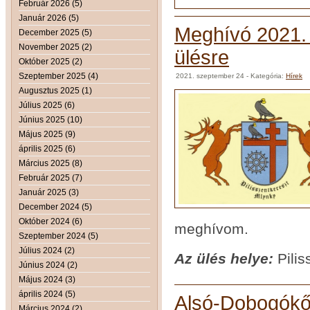
Február 2026 (5)
Január 2026 (5)
Meghívó 2021. 
December 2025 (5)
November 2025 (2)
ülésre
Október 2025 (2)
Szeptember 2025 (4)
2021. szeptember 24
- Kategória:
Hírek
Augusztus 2025 (1)
Július 2025 (6)
Június 2025 (10)
Május 2025 (9)
április 2025 (6)
Március 2025 (8)
Február 2025 (7)
Január 2025 (3)
December 2024 (5)
Október 2024 (6)
meghívom.
Szeptember 2024 (5)
Július 2024 (2)
Az ül
és helye:
Pilis
Június 2024 (2)
Május 2024 (3)
április 2024 (5)
Alsó-Dobogókői
Március 2024 (2)