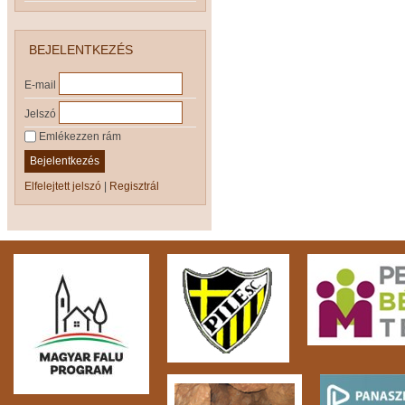
BEJELENTKEZÉS
E-mail
Jelszó
Emlékezzen rám
Bejelentkezés
Elfelejtett jelszó
|
Regisztrál