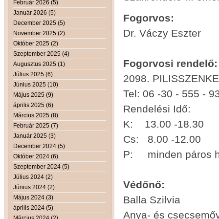
Február 2026 (5)
Január 2026 (5)
Fogorvos:
December 2025 (5)
Dr. Váczy Eszter
November 2025 (2)
Október 2025 (2)
Szeptember 2025 (4)
Fogorvosi rendelő:
Augusztus 2025 (1)
Július 2025 (6)
2098. PILISSZENKE
Június 2025 (10)
Tel: 06 -30 - 555 - 9
Május 2025 (9)
április 2025 (6)
Rendelési Idő:
Március 2025 (8)
K: 13.00 -18.
Február 2025 (7)
Január 2025 (3)
Cs: 8.00 -1
December 2024 (5)
P: minden páros h
Október 2024 (6)
Szeptember 2024 (5)
Július 2024 (2)
Védőnő:
Június 2024 (2)
Május 2024 (3)
Balla Szilvia
április 2024 (5)
Anya- és csecsemő
Március 2024 (2)