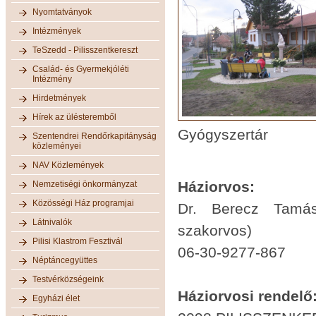
Nyomtatványok
Intézmények
TeSzedd - Pilisszentkereszt
Család- és Gyermekjóléti
Intézmény
Hirdetmények
Hírek az ülésteremből
Gyógyszertár
Szentendrei Rendőrkapitányság
közleményei
NAV Közlemények
Háziorvos:
Nemzetiségi önkormányzat
Közösségi Ház programjai
Dr. Berecz Tamás
Látnivalók
szakorvos)
Pilisi Klastrom Fesztivál
06-30-9277-867
Néptáncegyüttes
Testvérközségeink
Háziorvosi rendelő
Egyházi élet