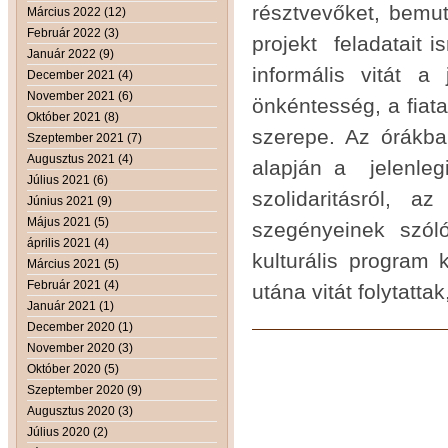
résztvevőket, bemut
Március 2022 (12)
Február 2022 (3)
projekt feladatait i
Január 2022 (9)
informális vitát a
December 2021 (4)
November 2021 (6)
önkéntesség, a fiat
Október 2021 (8)
szerepe. Az órákba
Szeptember 2021 (7)
Augusztus 2021 (4)
alapján a jelenleg
Július 2021 (6)
szolidaritásról, a
Június 2021 (9)
Május 2021 (5)
szegényeinek szól
április 2021 (4)
kulturális program 
Március 2021 (5)
Február 2021 (4)
utána vitát folytatt
Január 2021 (1)
December 2020 (1)
November 2020 (3)
Október 2020 (5)
Szeptember 2020 (9)
Augusztus 2020 (3)
Július 2020 (2)