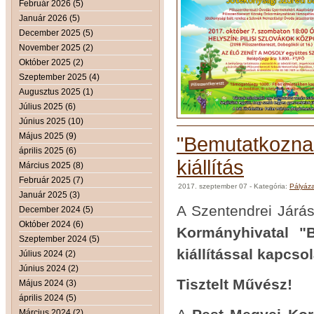
Február 2026 (5)
Január 2026 (5)
December 2025 (5)
November 2025 (2)
Október 2025 (2)
Szeptember 2025 (4)
Augusztus 2025 (1)
Július 2025 (6)
Június 2025 (10)
Május 2025 (9)
"Bemutatkoznak
április 2025 (6)
kiállítás
Március 2025 (8)
Február 2025 (7)
2017. szeptember 07
- Kategória:
Pályáz
Január 2025 (3)
A Szentendrei Járás
December 2024 (5)
Október 2024 (6)
Kormányhivatal "
Szeptember 2024 (5)
kiállítással kapcso
Július 2024 (2)
Június 2024 (2)
Tisztelt Művész!
Május 2024 (3)
április 2024 (5)
Március 2024 (2)