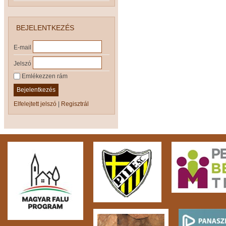
BEJELENTKEZÉS
E-mail
Jelszó
Emlékezzen rám
Bejelentkezés
Elfelejtett jelszó
|
Regisztrál