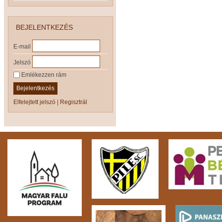
BEJELENTKEZÉS
E-mail
Jelszó
Emlékezzen rám
Bejelentkezés
Elfelejtett jelszó
|
Regisztrál