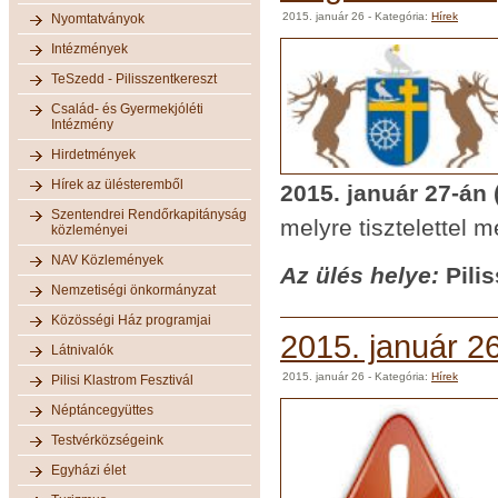
2015. január 26
- Kategória:
Hírek
Nyomtatványok
Intézmények
TeSzedd - Pilisszentkereszt
Család- és Gyermekjóléti
Intézmény
Hirdetmények
Hírek az ülésteremből
2015. január 27-án
Szentendrei Rendőrkapitányság
melyre tisztelettel 
közleményei
NAV Közlemények
Az ülés helye:
Pili
Nemzetiségi önkormányzat
Közösségi Ház programjai
2015. január 2
Látnivalók
2015. január 26
- Kategória:
Hírek
Pilisi Klastrom Fesztivál
Néptáncegyüttes
Testvérközségeink
Egyházi élet