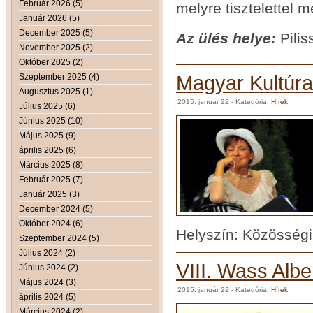
Február 2026 (5)
melyre tisztelettel 
Január 2026 (5)
December 2025 (5)
Az ülés helye:
Pilis
November 2025 (2)
Október 2025 (2)
Szeptember 2025 (4)
Magyar Kultúra
Augusztus 2025 (1)
2015. január 22
- Kategória:
Hírek
Július 2025 (6)
Június 2025 (10)
Május 2025 (9)
április 2025 (6)
Március 2025 (8)
Február 2025 (7)
Január 2025 (3)
December 2024 (5)
Október 2024 (6)
Helyszín: Közösség
Szeptember 2024 (5)
Július 2024 (2)
VIII. Wass Albe
Június 2024 (2)
Május 2024 (3)
2015. január 22
- Kategória:
Hírek
április 2024 (5)
Március 2024 (2)