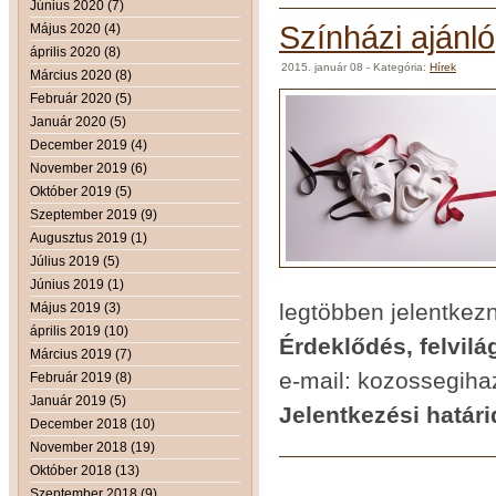
Június 2020 (7)
Színházi ajánló
Május 2020 (4)
április 2020 (8)
2015. január 08
- Kategória:
Hírek
Március 2020 (8)
Február 2020 (5)
Január 2020 (5)
December 2019 (4)
November 2019 (6)
Október 2019 (5)
Szeptember 2019 (9)
Augusztus 2019 (1)
Július 2019 (5)
Június 2019 (1)
legtöbben jelentkez
Május 2019 (3)
április 2019 (10)
Érdeklődés, felvilá
Március 2019 (7)
e-mail: kozossegih
Február 2019 (8)
Január 2019 (5)
Jelentkezési határi
December 2018 (10)
November 2018 (19)
Október 2018 (13)
Szeptember 2018 (9)