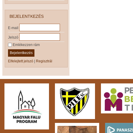
BEJELENTKEZÉS
E-mail
Jelszó
Emlékezzen rám
Bejelentkezés
Elfelejtett jelszó
|
Regisztrál