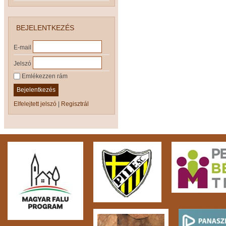
BEJELENTKEZÉS
E-mail
Jelszó
Emlékezzen rám
Bejelentkezés
Elfelejtett jelszó
|
Regisztrál