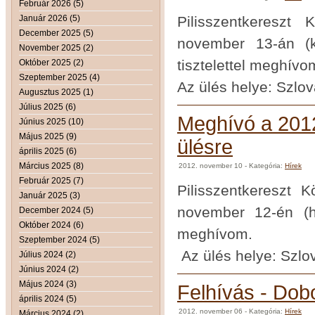
Február 2026 (5)
Január 2026 (5)
Pilisszentkereszt
December 2025 (5)
november 13-án (ke
November 2025 (2)
tisztelettel meghívo
Október 2025 (2)
Szeptember 2025 (4)
Az ülés helye: Szlov
Augusztus 2025 (1)
Július 2025 (6)
Meghívó a 2012
Június 2025 (10)
Május 2025 (9)
ülésre
április 2025 (6)
Március 2025 (8)
2012. november 10
- Kategória:
Hírek
Február 2025 (7)
Pilisszentkereszt
Január 2025 (3)
november 12-én (hét
December 2024 (5)
Október 2024 (6)
meghívom.
Szeptember 2024 (5)
Az ülés helye: Szlov
Július 2024 (2)
Június 2024 (2)
Május 2024 (3)
Felhívás - Do
április 2024 (5)
2012. november 06
- Kategória:
Hírek
Március 2024 (2)