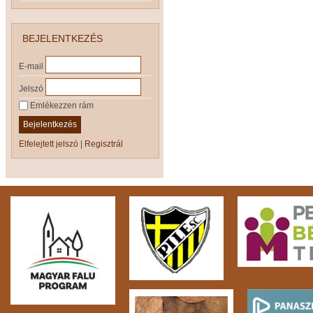
BEJELENTKEZÉS
E-mail
Jelszó
Emlékezzen rám
Bejelentkezés
Elfelejtett jelszó
|
Regisztrál