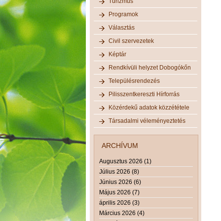
Turizmus
Programok
Választás
Civil szervezetek
Képtár
Rendkívüli helyzet Dobogókőn
Településrendezés
Pilisszentkereszti Hírforrás
Közérdekű adatok közzététele
Társadalmi véleményeztetés
ARCHÍVUM
Augusztus 2026 (1)
Július 2026 (8)
Június 2026 (6)
Május 2026 (7)
április 2026 (3)
Március 2026 (4)