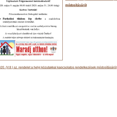
módosításáról
20. (V.8.) sz. rendelet a helyi közutakkal kapcsolatos rendelkezések módosításáról