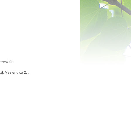
resztül.
 Mester utca 2. .