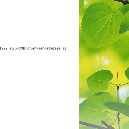
1992. évi XXXIII. törvény rendelkezései az