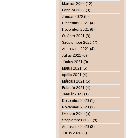
Március 2022 (12)
Február 2022 (3)
Január 2022 (9)
December 2021 (4)
November 2021 (6)
Október 2021 (8)
Szeptember 2021 (7)
Augusztus 2021 (4)
Július 2021 (6)
Június 2021 (9)
Május 2021 (5)
április 2021 (4)
Március 2021 (5)
Február 2021 (4)
Január 2021 (1)
December 2020 (1)
November 2020 (3)
Október 2020 (5)
Szeptember 2020 (9)
Augusztus 2020 (3)
Július 2020 (2)