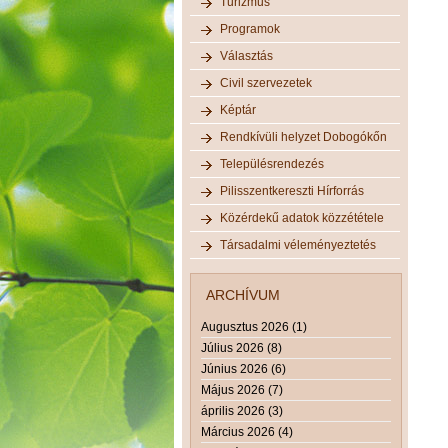
Turizmus
Programok
Választás
Civil szervezetek
Képtár
Rendkívüli helyzet Dobogókőn
Településrendezés
Pilisszentkereszti Hírforrás
Közérdekű adatok közzététele
Társadalmi véleményeztetés
ARCHÍVUM
Augusztus 2026 (1)
Július 2026 (8)
Június 2026 (6)
Május 2026 (7)
április 2026 (3)
Március 2026 (4)