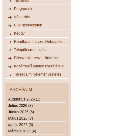
Turizmus
Programok
Választás
Civil szervezetek
Képtár
Rendkívüli helyzet Dobogókőn
Településrendezés
Pilisszentkereszti Hírforrás
Közérdekű adatok közzététele
Társadalmi véleményeztetés
ARCHÍVUM
Augusztus 2026 (1)
Július 2026 (8)
Június 2026 (6)
Május 2026 (7)
április 2026 (3)
Március 2026 (4)