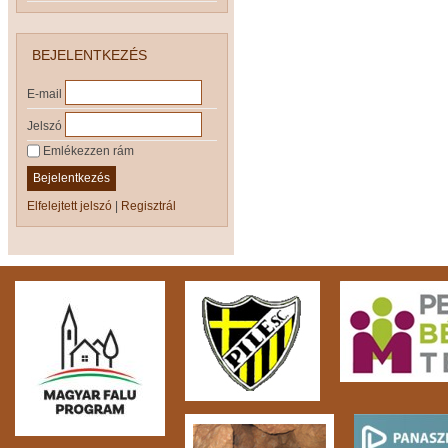
BEJELENTKEZÉS
E-mail
Jelszó
Emlékezzen rám
Bejelentkezés
Elfelejtett jelszó
|
Regisztrál