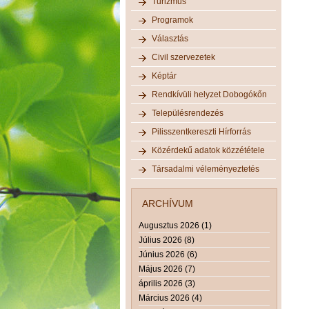
Turizmus
Programok
Választás
Civil szervezetek
Képtár
Rendkívüli helyzet Dobogókőn
Településrendezés
Pilisszentkereszti Hírforrás
Közérdekű adatok közzététele
Társadalmi véleményeztetés
ARCHÍVUM
Augusztus 2026 (1)
Július 2026 (8)
Június 2026 (6)
Május 2026 (7)
április 2026 (3)
Március 2026 (4)