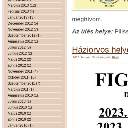
Március 2013 (12)
Február 2013 (4)
Január 2013 (13)
meghívom.
December 2012 (5)
November 2012 (7)
Az ül
és helye:
Pilis
Szeptember 2012 (1)
Augusztus 2012 (1)
Háziorvos helye
Július 2012 (3)
Június 2012 (2)
2023. február 15
- Kategória:
Hírek
Május 2012 (2)
április 2012 (1)
November 2011 (4)
Október 2011 (10)
Szeptember 2011 (7)
Március 2011 (1)
Augusztus 2010 (1)
Július 2010 (1)
Június 2010 (1)
Május 2010 (1)
április 2010 (2)
Január 2010 (1)