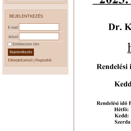
BEJELENTKEZÉS
E-mail
Jelszó
Emlékezzen rám
Bejelentkezés
Elfelejtett jelszó
|
Regisztrál