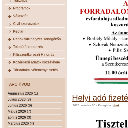
Turizmus
Programok
Választás
Civil szervezetek
Képtár
Rendkívüli helyzet Dobogókőn
Településrendezés
Pilisszentkereszti Hírforrás
Közérdekű adatok közzététele
Társadalmi véleményeztetés
ARCHÍVUM
Augusztus 2026 (1)
Helyi adó fizeté
Július 2026 (8)
Június 2026 (6)
2023. március 06
- Kategória:
Hírek
Május 2026 (7)
április 2026 (3)
Március 2026 (4)