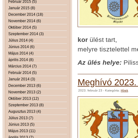
Február 2015 (5)
Január 2015 (8)
December 2014 (18)
November 2014 (6)
Október 2014 (5)
Szeptember 2014 (3)
kor
ülést tart,
Július 2014 (4)
Június 2014 (6)
melyre tisztelettel 
Május 2014 (4)
április 2014 (8)
Az ülés helye:
Pili
Március 2014 (7)
Február 2014 (5)
Január 2014 (3)
Meghívó 2023. m
December 2013 (6)
2023. február 23
- Kategória:
Hírek
November 2013 (2)
Október 2013 (12)
Szeptember 2013 (8)
Augusztus 2013 (4)
Július 2013 (7)
Június 2013 (5)
Május 2013 (11)
április 2013 (7)